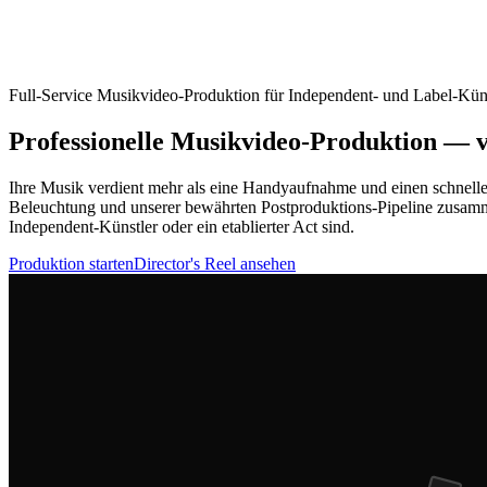
Full-Service Musikvideo-Produktion für Independent- und Label-Kün
Professionelle Musikvideo-Produktion — v
Ihre Musik verdient mehr als eine Handyaufnahme und einen schnelle
Beleuchtung und unserer bewährten Postproduktions-Pipeline zusamm
Independent-Künstler oder ein etablierter Act sind.
Produktion starten
Director's Reel ansehen