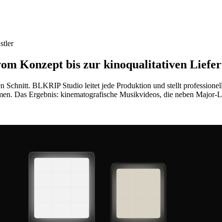
stler
om Konzept bis zur kinoqualitativen Liefe
n Schnitt. BLKRIP Studio leitet jede Produktion und stellt professio
en. Das Ergebnis: kinematografische Musikvideos, die neben Major-La