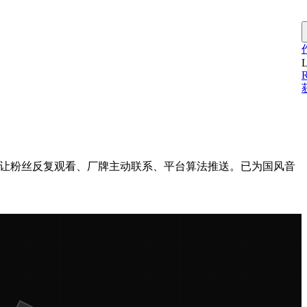
L
s特效合成，让粉丝反复观看、厂牌主动联系、平台算法推送。已为国风音