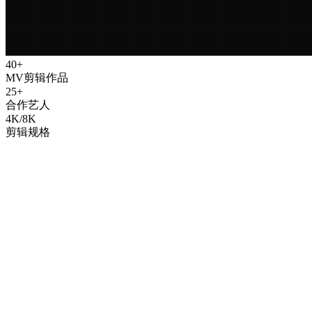
40+
MV剪辑作品
25+
合作艺人
4K/8K
剪辑规格