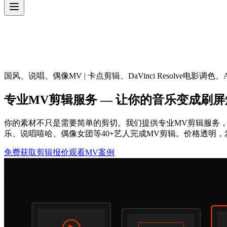
国风、说唱、偶像MV | 卡点剪辑、DaVinci Resolve电影调色、Af
专业MV剪辑服务 — 让你的音乐变成刷屏
你的素材不只是需要简单的剪切。我们提供专业MV剪辑服务，逐帧卡点、
乐、说唱嘻哈、偶像女团等40+艺人完成MV剪辑。价格透明
免费获取剪辑报价
观看MV案例