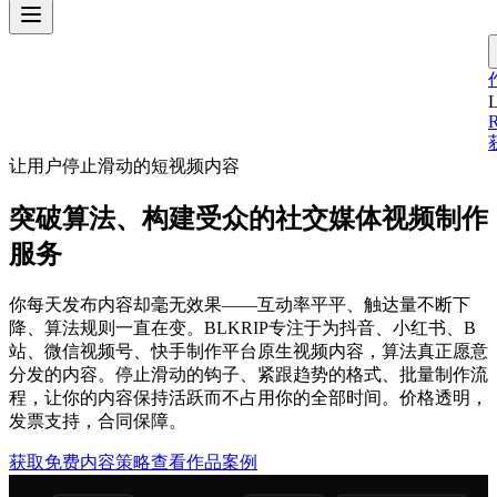
L
让用户停止滑动的短视频内容
突破算法、构建受众的社交媒体视频制作
服务
你每天发布内容却毫无效果——互动率平平、触达量不断下
降、算法规则一直在变。BLKRIP专注于为抖音、小红书、B
站、微信视频号、快手制作平台原生视频内容，算法真正愿意
分发的内容。停止滑动的钩子、紧跟趋势的格式、批量制作流
程，让你的内容保持活跃而不占用你的全部时间。价格透明，
发票支持，合同保障。
获取免费内容策略
查看作品案例