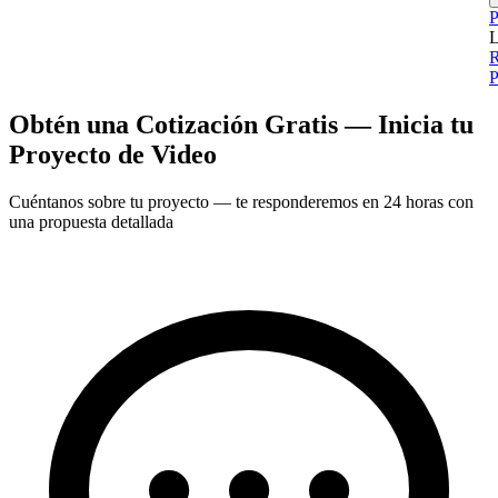
P
L
P
Obtén una Cotización Gratis — Inicia tu
Proyecto de Video
Cuéntanos sobre tu proyecto — te responderemos en 24 horas con
una propuesta detallada