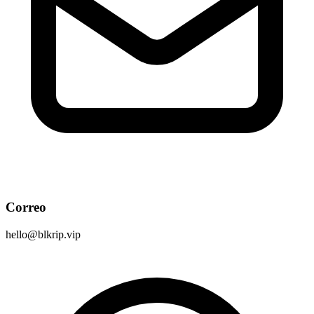
Correo
hello@blkrip.vip