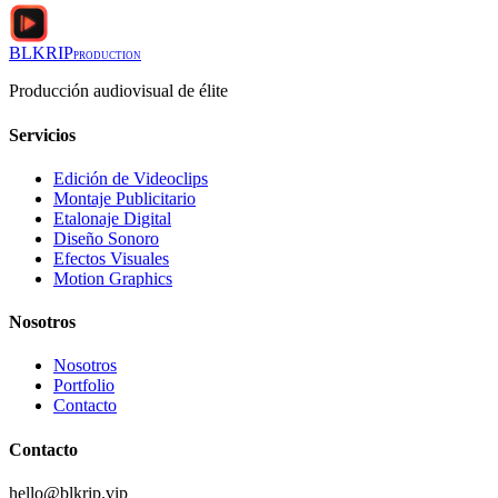
BLKRIP
PRODUCTION
Producción audiovisual de élite
Servicios
Edición de Videoclips
Montaje Publicitario
Etalonaje Digital
Diseño Sonoro
Efectos Visuales
Motion Graphics
Nosotros
Nosotros
Portfolio
Contacto
Contacto
hello@blkrip.vip