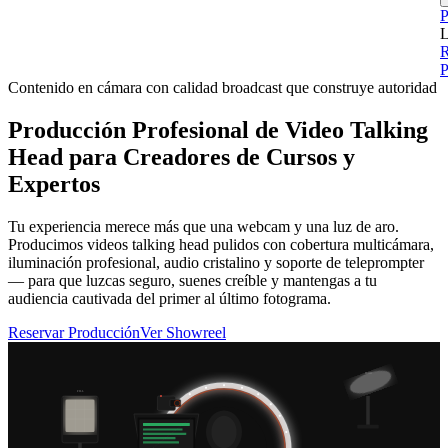
P
L
P
Contenido en cámara con calidad broadcast que construye autoridad
Producción Profesional de Video Talking
Head para Creadores de Cursos y
Expertos
Tu experiencia merece más que una webcam y una luz de aro.
Producimos videos talking head pulidos con cobertura multicámara,
iluminación profesional, audio cristalino y soporte de teleprompter
— para que luzcas seguro, suenes creíble y mantengas a tu
audiencia cautivada del primer al último fotograma.
Reservar Producción
Ver Showreel