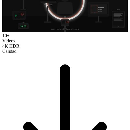
10+
Videos
4K HDR
Calidad