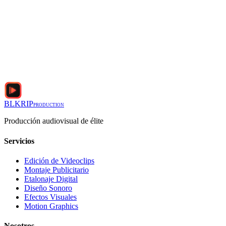
BLKRIP
PRODUCTION
Producción audiovisual de élite
Servicios
Edición de Videoclips
Montaje Publicitario
Etalonaje Digital
Diseño Sonoro
Efectos Visuales
Motion Graphics
Nosotros