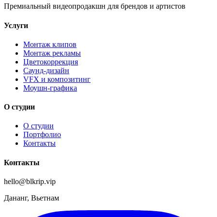
Премиальный видеопродакшн для брендов и артистов
Услуги
Монтаж клипов
Монтаж рекламы
Цветокоррекция
Саунд-дизайн
VFX и композитинг
Моушн-графика
О студии
О студии
Портфолио
Контакты
Контакты
hello@blkrip.vip
Дананг, Вьетнам