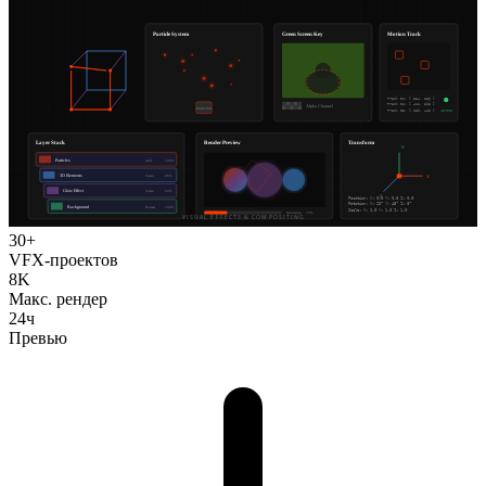
30+
VFX-проектов
8K
Макс. рендер
24ч
Превью