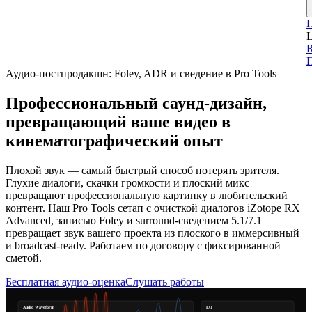
L
П
Аудио-постпродакшн: Foley, ADR и сведение в Pro Tools
Профессиональный саунд-дизайн,
превращающий ваше видео в
кинематографический опыт
Плохой звук — самый быстрый способ потерять зрителя.
Глухие диалоги, скачки громкости и плоский микс
превращают профессиональную картинку в любительский
контент. Наш Pro Tools сетап с очисткой диалогов iZotope RX
Advanced, записью Foley и surround-сведением 5.1/7.1
превращает звук вашего проекта из плоского в иммерсивный
и broadcast-ready. Работаем по договору с фиксированной
сметой.
Бесплатная аудио-оценка
Слушать работы