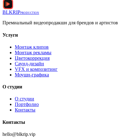
BLKRIP
PRODUCTION
Премиальный видеопродакшн для брендов и артистов
Услуги
Монтаж клипов
Монтаж рекламы
Цветокоррекция
Саунд-дизайн
VFX и композитинг
Моушн-графика
О студии
О студии
Портфолио
Контакты
Контакты
hello@blkrip.vip