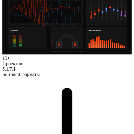
15+
Проектов
5.1/7.1
Surround-форматы